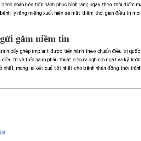
, bệnh nhân nên tiến hành phục hình răng ngay theo thời điểm m
 bệnh lý răng miệng xuất hiện sẽ mất thêm thời gian điều trị mới
gửi gắm niềm tin
trình cấy ghép implant được tiến hành theo chuẩn điều trị quốc
iều trị và tiến hành phẫu thuật diễn ra nghiêm ngặt và kỹ lưỡn
 nhất, mang lại kết quả tốt nhất cho bệnh nhân đồng thời trán
Nội