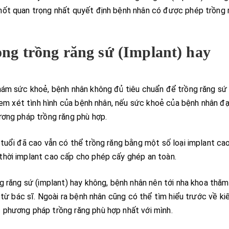
hốt quan trọng nhất quyết định bệnh nhân có được phép trồng 
ong trồng răng sứ (Implant) hay
khám sức khoẻ, bệnh nhân không đủ tiêu chuẩn để trồng răng sứ
 xem xét tình hình của bệnh nhân, nếu sức khoẻ của bệnh nhân đạ
ương pháp trồng răng phù hợp.
 tuổi đã cao vẫn có thể trồng răng bằng một số loại implant ca
thời implant cao cấp cho phép cấy ghép an toàn.
g răng sứ (implant) hay không, bệnh nhân nên tới nha khoa thăm
 từ bác sĩ. Ngoài ra bệnh nhân cũng có thể tìm hiểu trước về ki
 phương pháp trồng răng phù hợp nhất với mình.