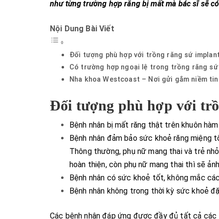
như từng trường hợp răng bị mất mà bác sĩ sẽ c
Nội Dung Bài Viết
Đối tượng phù hợp với trồng răng sứ implan
Có trường hợp ngoại lệ trong trồng răng sứ
Nha khoa Westcoast – Nơi gửi gắm niềm tin
Đối tượng phù hợp với trồ
Bệnh nhân bị mất răng thật trên khuôn hàm 
Bệnh nhân đảm bảo sức khoẻ răng miệng tố
Thông thường, phụ nữ mang thai và trẻ nhỏ
hoàn thiện, còn phụ nữ mang thai thì sẽ ảnh
Bệnh nhân có sức khoẻ tốt, không mắc các
Bệnh nhân không trong thời kỳ sức khoẻ đặ
Các bệnh nhân đáp ứng được đầy đủ tất cả các ti