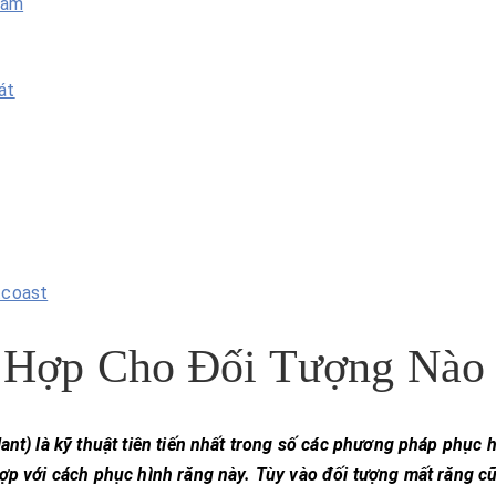
hám
át
tcoast
 Hợp Cho Đối Tượng Nào
ant) là kỹ thuật tiên tiến nhất trong số các phương pháp phục 
hợp với cách phục hình răng này. Tùy vào đối tượng mất răng c