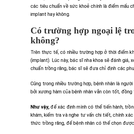
các tiêu chuẩn về sức khoẻ chính là điểm mấu c
implant hay không.
Có trường hợp ngoại lệ tr
không?
Trên thực tế, có nhiều trường hợp ở thời điểm 
(implant). Lúc này, bác sĩ nha khoa sẽ đánh giá,
chuẩn trồng răng, bác sĩ sẽ đưa chỉ định các ph
Cũng trong nhiều trường hợp, bệnh nhân là người
bởi xương hàm của bệnh nhân vẫn còn tốt, đồng 
Như vậy,
để xác định mình có thể tiến hành, trồn
khám, kiểm tra và nghe tư vấn chi tiết, chính xác
thức trồng răng, để bệnh nhân có thể chọn được