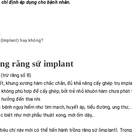
ó chỉ định áp dụng cho bệnh nhân.
t
 (Implant) hay không?
ng răng sứ implant
(trừ răng số 8).
t, khung xương hàm chắc chắn, đủ khả năng cấy ghép trụ impla
 không phù hợp để cấy ghép, bởi trẻ nhỏ khuôn hàm chưa phát 
 hưởng đến thai nhi.
 bệnh nguy hiểm như tim mạch, huyết áp, tiểu đường, ung thư,
c biệt như mới phẫu thuật xong, mới ốm dậy,…
êu chí này mới có thể tiến hành trồng răng sứ (implant). Trong