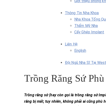
Giới thiệu phòng k
Thông Tin Nha Khoa
Nha Khoa Tổng Qu
Thẩm Mỹ Nha
Cấy Ghép Implant
Liên Hệ
English
Đội Ngũ Nha Sĩ Tại Wes
Trồng Răng Sứ Phù
Trồng răng sứ (hay còn gọi là trồng răng sứ Impl
răng bị mất, tuy nhiên, không phải ai cũng phù 