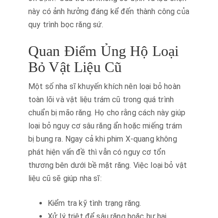
này có ảnh hưởng đáng kể đến thành công của
quy trình bọc răng sứ.
Quan Điểm Ủng Hộ Loại
Bỏ Vật Liệu Cũ
Một số nha sĩ khuyến khích nên loại bỏ hoàn
toàn lõi và vật liệu trám cũ trong quá trình
chuẩn bị mão răng. Họ cho rằng cách này giúp
loại bỏ nguy cơ sâu răng ẩn hoặc miếng trám
bị bung ra. Ngay cả khi phim X-quang không
phát hiện vấn đề thì vẫn có nguy cơ tổn
thương bên dưới bề mặt răng. Việc loại bỏ vật
liệu cũ sẽ giúp nha sĩ:
Kiểm tra kỹ tình trạng răng.
Xử lý triệt để sâu răng hoặc hư hại.