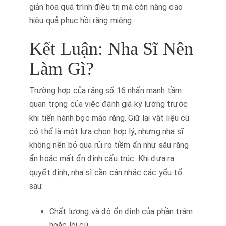
giản hóa quá trình điều trị mà còn nâng cao
hiệu quả phục hồi răng miệng.
Kết Luận: Nha Sĩ Nên
Làm Gì?
Trường hợp của răng số 16 nhấn mạnh tầm
quan trọng của việc đánh giá kỹ lưỡng trước
khi tiến hành bọc mão răng. Giữ lại vật liệu cũ
có thể là một lựa chọn hợp lý, nhưng nha sĩ
không nên bỏ qua rủi ro tiềm ẩn như sâu răng
ẩn hoặc mất ổn định cấu trúc. Khi đưa ra
quyết định, nha sĩ cần cân nhắc các yếu tố
sau:
Chất lượng và độ ổn định của phần trám
hoặc lõi cũ.