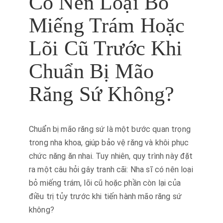
Có Nên Loại Bỏ
Miếng Trám Hoặc
Lõi Cũ Trước Khi
Chuẩn Bị Mão
Răng Sứ Không?
Chuẩn bị mão răng sứ là một bước quan trọng
trong nha khoa, giúp bảo vệ răng và khôi phục
chức năng ăn nhai. Tuy nhiên, quy trình này đặt
ra một câu hỏi gây tranh cãi: Nha sĩ có nên loại
bỏ miếng trám, lõi cũ hoặc phần còn lại của
điều trị tủy trước khi tiến hành mão răng sứ
không?