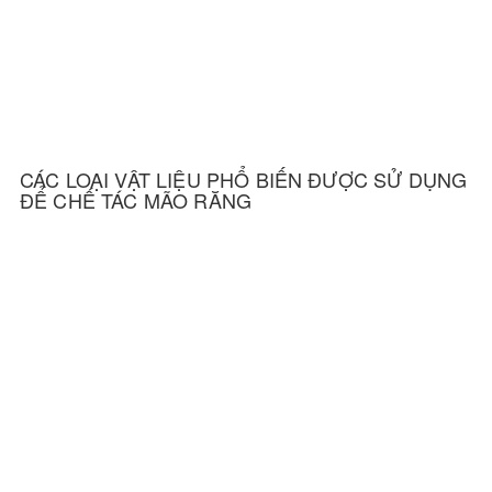
CÁC LOẠI VẬT LIỆU PHỔ BIẾN ĐƯỢC SỬ DỤNG
ĐỂ CHẾ TÁC MÃO RĂNG