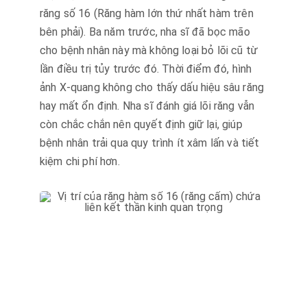
răng số 16 (Răng hàm lớn thứ nhất hàm trên
bên phải). Ba năm trước, nha sĩ đã bọc mão
cho bệnh nhân này mà không loại bỏ lõi cũ từ
lần điều trị tủy trước đó. Thời điểm đó, hình
ảnh X-quang không cho thấy dấu hiệu sâu răng
hay mất ổn định. Nha sĩ đánh giá lõi răng vẫn
còn chắc chắn nên quyết định giữ lại, giúp
bệnh nhân trải qua quy trình ít xâm lấn và tiết
kiệm chi phí hơn.