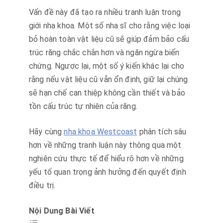
Vấn đề này đã tạo ra nhiều tranh luận trong
giới nha khoa. Một số nha sĩ cho rằng việc loại
bỏ hoàn toàn vật liệu cũ sẽ giúp đảm bảo cấu
trúc răng chắc chắn hơn và ngăn ngừa biến
chứng. Ngược lại, một số ý kiến khác lại cho
rằng nếu vật liệu cũ vẫn ổn định, giữ lại chúng
sẽ hạn chế can thiệp không cần thiết và bảo
tồn cấu trúc tự nhiên của răng.
Hãy cùng
nha khoa Westcoast
phân tích sâu
hơn về những tranh luận này thông qua một
nghiên cứu thực tế để hiểu rõ hơn về những
yếu tố quan trọng ảnh hưởng đến quyết định
điều trị.
Nội Dung Bài Viết