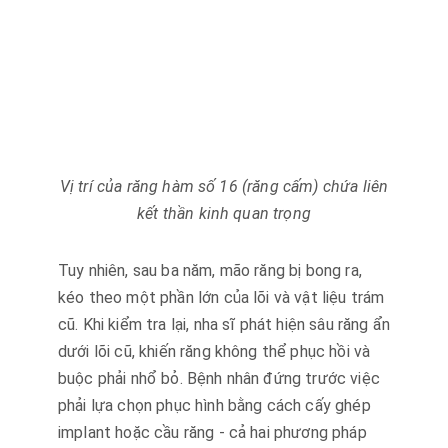
Vị trí của răng hàm số 16 (răng cấm) chứa liên
kết thần kinh quan trọng
Tuy nhiên, sau ba năm, mão răng bị bong ra,
kéo theo một phần lớn của lõi và vật liệu trám
cũ. Khi kiểm tra lại, nha sĩ phát hiện sâu răng ẩn
dưới lõi cũ, khiến răng không thể phục hồi và
buộc phải nhổ bỏ. Bệnh nhân đứng trước việc
phải lựa chọn phục hình bằng cách cấy ghép
implant hoặc cầu răng - cả hai phương pháp