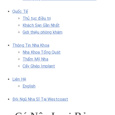
Quốc Tế
Thủ tục điều trị
Khách Sạn Gần Nhất
Giới thiệu phòng khám
Thông Tin Nha Khoa
Nha Khoa Tổng Quát
Thẩm Mỹ Nha
Cấy Ghép Implant
Liên Hệ
English
Đội Ngũ Nha Sĩ Tại Westcoast