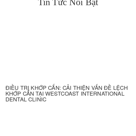
Tin Tức Nổi Bật
ĐIỀU TRỊ KHỚP CẮN: CẢI THIỆN VẤN ĐỀ LỆCH
KHỚP CẮN TẠI WESTCOAST INTERNATIONAL
DENTAL CLINIC