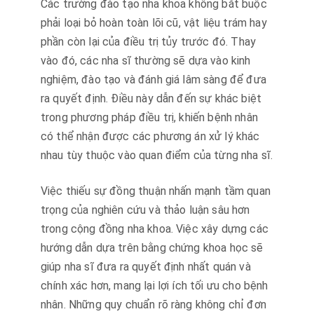
Các trường đào tạo nha khoa không bắt buộc
phải loại bỏ hoàn toàn lõi cũ, vật liệu trám hay
phần còn lại của điều trị tủy trước đó. Thay
vào đó, các nha sĩ thường sẽ dựa vào kinh
nghiệm, đào tạo và đánh giá lâm sàng để đưa
ra quyết định. Điều này dẫn đến sự khác biệt
trong phương pháp điều trị, khiến bệnh nhân
có thể nhận được các phương án xử lý khác
nhau tùy thuộc vào quan điểm của từng nha sĩ.
Việc thiếu sự đồng thuận nhấn mạnh tầm quan
trọng của nghiên cứu và thảo luận sâu hơn
trong cộng đồng nha khoa. Việc xây dựng các
hướng dẫn dựa trên bằng chứng khoa học sẽ
giúp nha sĩ đưa ra quyết định nhất quán và
chính xác hơn, mang lại lợi ích tối ưu cho bệnh
nhân. Những quy chuẩn rõ ràng không chỉ đơn