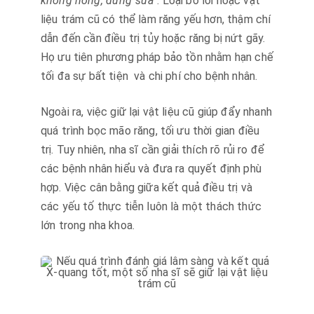
không hỏng, đừng sửa”
. Loại bỏ lõi hoặc vật
liệu trám cũ có thể làm răng yếu hơn, thậm chí
dẫn đến cần điều trị tủy hoặc răng bị nứt gãy.
Họ ưu tiên phương pháp bảo tồn nhằm hạn chế
tối đa sự bất tiện và chi phí cho bệnh nhân.
Ngoài ra, việc giữ lại vật liệu cũ giúp đẩy nhanh
quá trình bọc mão răng, tối ưu thời gian điều
trị. Tuy nhiên, nha sĩ cần giải thích rõ rủi ro để
các bệnh nhân hiểu và đưa ra quyết định phù
hợp. Việc cân bằng giữa kết quả điều trị và
các yếu tố thực tiễn luôn là một thách thức
lớn trong nha khoa.