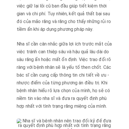
việc giữ lại lõi cũ ban đầu giúp tiết kiệm thời
gian và chi phí. Tuy nhiên, kết quả thất bại sau
đó của mão răng và răng cho thấy những rủi ro
tiềm ẩn khi áp dụng phương pháp này.
Nha sĩ cần cân nhắc giữa lợi ích trước mắt của
việc tránh can thiệp sâu và hậu quả lâu dài do
sâu răng ẩn hoặc mất ổn định. Việc trao đổi rõ
ràng với bệnh nhân sẽ là yếu tố then chốt. Các
bác sĩ cần cung cấp thông tin chi tiết về ưu -
nhược điểm của từng phương án điều trị. Khi
bệnh nhân hiểu rõ lựa chọn của mình, họ sẽ có
niềm tin vào nha sĩ và đưa ra quyết định phù
hợp nhất với tình trạng răng miệng của mình.