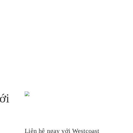
ới
Liên hệ ngay với Westcoast