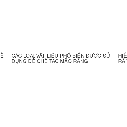
ĐỀ
CÁC LOẠI VẬT LIỆU PHỔ BIẾN ĐƯỢC SỬ
HI
DỤNG ĐỂ CHẾ TÁC MÃO RĂNG
RĂ