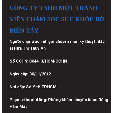
CÔNG TY TNHH MỘT THÀNH
VIÊN CHĂM SÓC SỨC KHỎE BỜ
BIỂN TÂY
Người chịu trách nhiệm chuyên môn kỹ thuật: Bác
sĩ Hứa Thị Thúy An
Số CCHN: 004413/HCM-CCHN
Ngày cấp: 30/11/2012
Nơi cấp: Sở Y tế TP.HCM
Phạm vi hoạt động: Phòng khám chuyên khoa Răng
Hàm Mặt