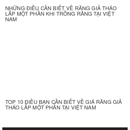
NHỮNG ĐIỀU CẦN BIẾT VỀ RĂNG GIẢ THÁO
LẮP MỘT PHẦN KHI TRỒNG RĂNG TẠI VIỆT
NAM
TOP 10 ĐIỀU BẠN CẦN BIẾT VỀ GIÁ RĂNG GIẢ
THÁO LẮP MỘT PHẦN TẠI VIỆT NAM