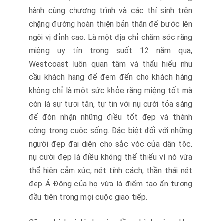
hành cùng chương trình và các thí sinh trên
chặng đường hoàn thiện bản thân để bước lên
ngôi vị đỉnh cao. Là một địa chỉ chăm sóc răng
miệng uy tín trong suốt 12 năm qua,
Westcoast luôn quan tâm và thấu hiểu nhu
cầu khách hàng để đem đến cho khách hàng
không chỉ là một sức khỏe răng miệng tốt mà
còn là sự tươi tắn, tự tin với nụ cười tỏa sáng
để đón nhận những điều tốt đẹp và thành
công trong cuộc sống. Đặc biệt đối với những
người đẹp đại diện cho sắc vóc của dân tộc,
nụ cười đẹp là điều không thể thiếu vì nó vừa
thể hiện cảm xúc, nét tính cách, thần thái nét
đẹp Á Đông của họ vừa là điểm tạo ấn tượng
đầu tiên trong mọi cuộc giao tiếp.