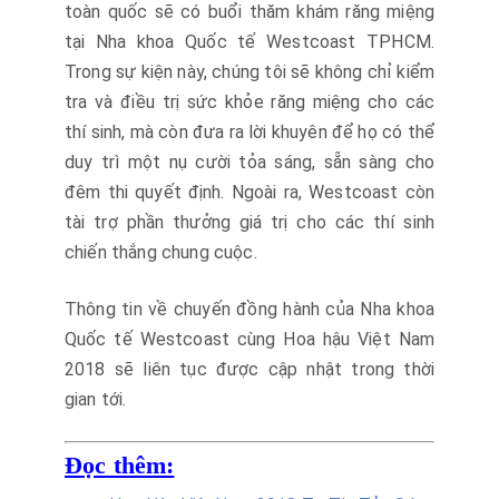
toàn quốc sẽ có buổi thăm khám răng miệng
tại Nha khoa Quốc tế Westcoast TPHCM.
Trong sự kiện này, chúng tôi sẽ không chỉ kiểm
tra và điều trị sức khỏe răng miệng cho các
thí sinh, mà còn đưa ra lời khuyên để họ có thể
duy trì một nụ cười tỏa sáng, sẵn sàng cho
đêm thi quyết định. Ngoài ra, Westcoast còn
tài trợ phần thưởng giá trị cho các thí sinh
chiến thắng chung cuộc.
Thông tin về chuyến đồng hành của Nha khoa
Quốc tế Westcoast cùng Hoa hậu Việt Nam
2018 sẽ liên tục được cập nhật trong thời
gian tới.
Đọc thêm: