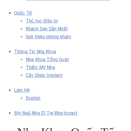
Quốc Tế
Thủ tục điều trị
Khách Sạn Gần Nhất
Giới thiệu phòng khám
Thông Tin Nha Khoa
Nha Khoa Tổng Quát
Thẩm Mỹ Nha
Cấy Ghép Implant
Liên Hệ
English
Đội Ngũ Nha Sĩ Tại Westcoast