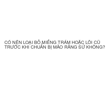
CÓ NÊN LOẠI BỎ MIẾNG TRÁM HOẶC LÕI CŨ
TRƯỚC KHI CHUẨN BỊ MÃO RĂNG SỨ KHÔNG?