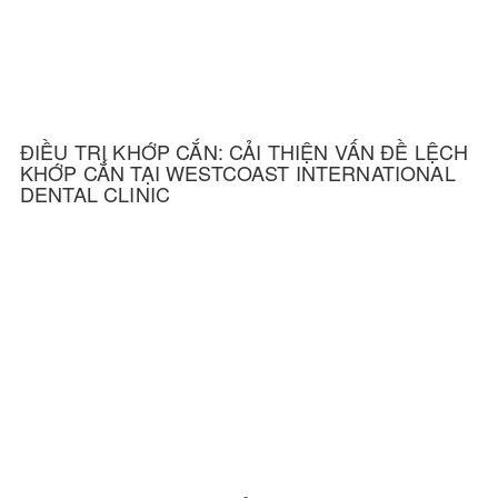
ĐIỀU TRỊ KHỚP CẮN: CẢI THIỆN VẤN ĐỀ LỆCH
KHỚP CẮN TẠI WESTCOAST INTERNATIONAL
DENTAL CLINIC